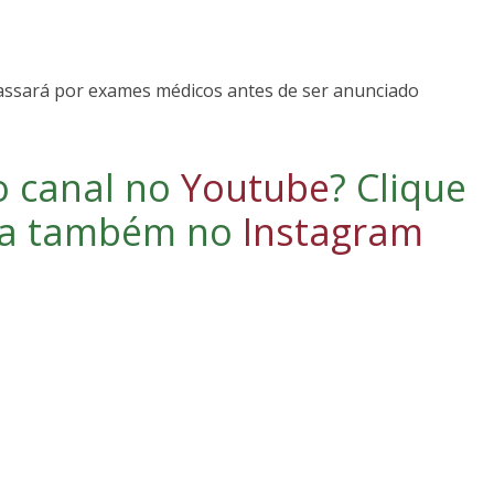
passará por exames médicos antes de ser anunciado
o canal no
Youtube
?
Clique
iga também no
Instagram