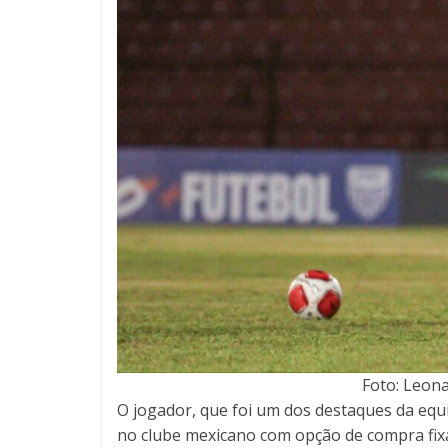
Foto: Leona
O jogador, que foi um dos destaques da equi
no clube mexicano com opção de compra fixa