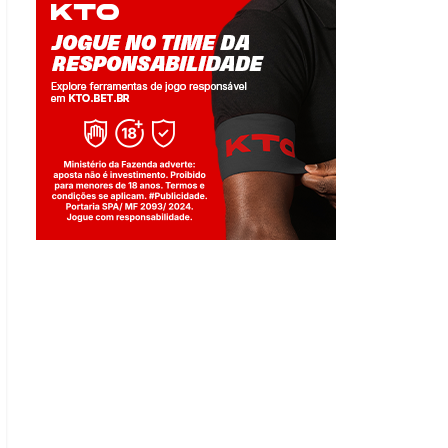
Jogue com responsabilidade. 18+