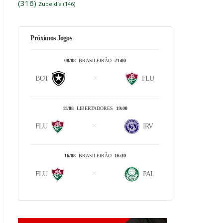
(316)
Zubeldía
(146)
Próximos Jogos
08/08
BRASILEIRÃO
21:00
BOT
FLU
11/08
LIBERTADORES
19:00
FLU
IRV
16/08
BRASILEIRÃO
16:30
FLU
PAL