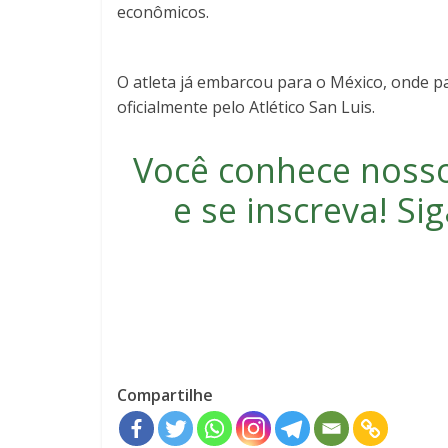
econômicos.
O atleta já embarcou para o México, onde 
oficialmente pelo Atlético San Luis.
Você conhece noss
e se inscreva
! S
Compartilhe