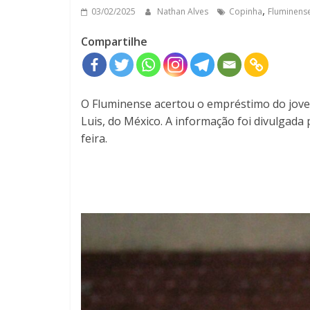
,
03/02/2025
Nathan Alves
Copinha
Fluminens
Compartilhe
O Fluminense acertou o empréstimo do jovem
Luis, do México. A informação foi divulgada
feira.