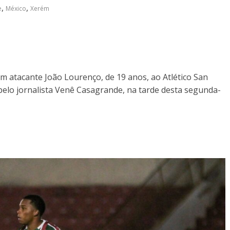
,
,
e
México
Xerém
 atacante João Lourenço, de 19 anos, ao Atlético San
 pelo jornalista Venê Casagrande, na tarde desta segunda-