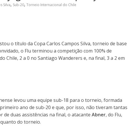
,
,
 Silva
Sub-20
Torneio Internacional do Chile
tou o título da Copa Carlos Campos Silva, torneio de base
 convidado, o Flu terminou a competição com 100% de
o Chile, 2 a 0 no Santiago Wanderers e, na final, 3 a 2 em
inense levou uma equipe sub-18 para o torneio, formada
primeiro ano de sub-20 e que, por isso, não tiveram tantas
 de duas assistências na final, o atacante
Abner
, do Flu,
 quanto do torneio.