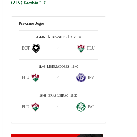
(316)
Zubeldía
(148)
Próximos Jogos
AMANHÃ
BRASILEIRÃO
21:00
BOT
FLU
11/08
LIBERTADORES
19:00
FLU
IRV
16/08
BRASILEIRÃO
16:30
FLU
PAL