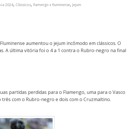
,
,
,
ca 2024
Clássicos
flamengo x fluminense
Jejum
o Fluminense aumentou o jejum incômodo em clássicos. O
s. A última vitória foi o 4 a 1 contra o Rubro-negro na final
duas partidas perdidas para o Flamengo, uma para o Vasco
 três com o Rubro-negro e dois com o Cruzmaltino.