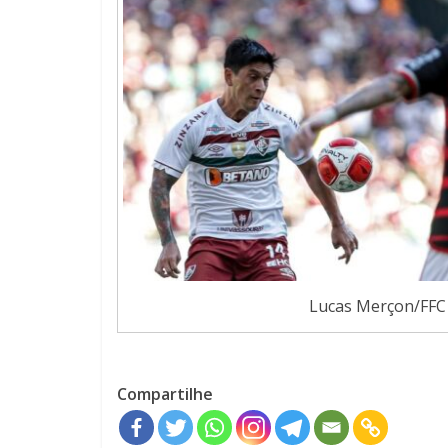
Lucas Merçon/FFC
Compartilhe