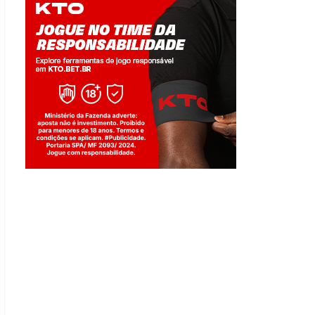
Jogue com responsabilidade. 18+