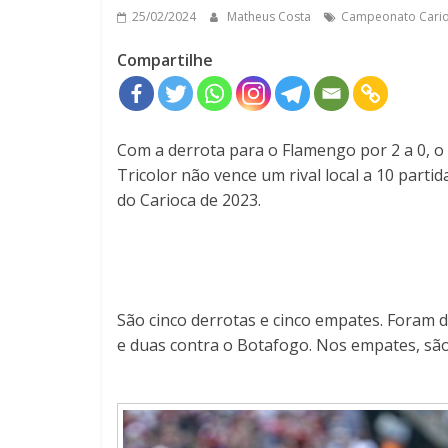
25/02/2024
Matheus Costa
Campeonato Cario
Compartilhe
Com a derrota para o Flamengo por 2 a 0, 
Tricolor não vence um rival local a 10 partida
do Carioca de 2023.
São cinco derrotas e cinco empates. Foram 
e duas contra o Botafogo. Nos empates, são