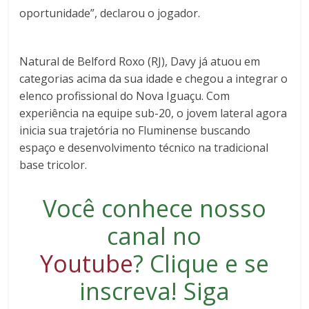
oportunidade”, declarou o jogador.
Natural de Belford Roxo (RJ), Davy já atuou em
categorias acima da sua idade e chegou a integrar o
elenco profissional do Nova Iguaçu. Com
experiência na equipe sub-20, o jovem lateral agora
inicia sua trajetória no Fluminense buscando
espaço e desenvolvimento técnico na tradicional
base tricolor.
Você conhece nosso
canal no
Youtube
?
Clique e se
inscreva
! Siga