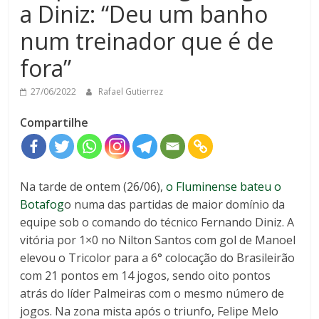
a Diniz: “Deu um banho
num treinador que é de
fora”
27/06/2022
Rafael Gutierrez
Compartilhe
Na tarde de ontem (26/06),
o Fluminense bateu o
Botafog
o numa das partidas de maior domínio da
equipe sob o comando do técnico Fernando Diniz. A
vitória por 1×0 no Nilton Santos com gol de Manoel
elevou o Tricolor para a 6° colocação do Brasileirão
com 21 pontos em 14 jogos, sendo oito pontos
atrás do líder Palmeiras com o mesmo número de
jogos. Na zona mista após o triunfo, Felipe Melo