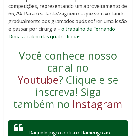
competições, representando um aproveitamento de
66,7%. Para o volante/zagueiro – que vem voltando
gradualmente aos gramados após sofrer uma lesão
e passar por cirurgia –
o trabalho de Fernando
Diniz vai além das quatro linhas:
Você conhece nosso
canal no
Youtube
?
Clique e se
inscreva
! Siga
também no
Instagram
“Daquele jogo contra o Flamengo ao