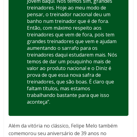
jovem daqui. Nós temos sim, grandes
treinadores. Hoje ao meu modo de
pensar, o treinador nacional deu um
banho num treinador que é de fora.
Então, com máximo respeito aos
treinadores que vem de fora, pois tem
grandes treinadores que vem e ajudam
aumentando o sarrafo para os
treinadores daqui estudarem mais. Nós
temos de dar um pouquinho mais de
valor ao produto nacional e o Diniz é
prova de que essa nova safra de
treinadores, que são boas. É claro que
faltam títulos, mas estamos
trabalhando bastante para que isso
aconteça”.
Além da vitória no clássico, Felipe Melo também
comemorou seu aniversário de 39 anos no