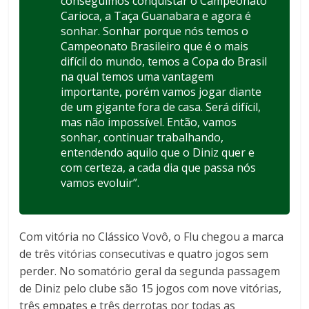
conseguimos conquistar o Campeonato
Carioca, a Taça Guanabara e agora é
sonhar. Sonhar porque nós temos o
Campeonato Brasileiro que é o mais
difícil do mundo, temos a Copa do Brasil
na qual temos uma vantagem
importante, porém vamos jogar diante
de um gigante fora de casa. Será difícil,
mas não impossível. Então, vamos
sonhar, continuar trabalhando,
entendendo aquilo que o Diniz quer e
com certeza, a cada dia que passa nós
vamos evoluir”.
Com vitória no Clássico Vovô, o Flu chegou a marca
de três vitórias consecutivas e quatro jogos sem
perder. No somatório geral da segunda passagem
de Diniz pelo clube são 15 jogos com nove vitórias,
três empates e três derrotas por todas as