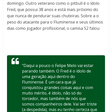
domingo. Outro veterano como o pitbull é o ídolo
Fred, que possui 38 anos e está mais próximo do
que nunca de pendurar suas chuteiras. Sobre a o
peso do atacante para o Fluminense e seus últimos
dias como jogador profissional, o camisa 52 falou:
“Daqui a pouco o Felipe Melo vai estar
parando também. O Fred é o ídolo de
uma geração aqui dentro do
Fluminense. É um cara que já
conquistou grandes coisas aqui e com
muito mérito, é ídolo, não só do
torcedor, mas também de nós que
somos companheiros dele. Vai ser triste
(a despedida), mas eu tenho certeza que