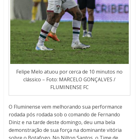
Felipe Melo atuou por cerca de 10 minutos no
clássico – Foto: MARCELO GONÇALVES /
FLUMINENSE FC
O Fluminense vem melhorando sua performance
rodada pós rodada sob o comando de Fernando
Diniz e na tarde deste domingo, deu uma bela
demonstração de sua força na dominante vitória
sobre o Botafogo. No Nilton Santos, o Time de