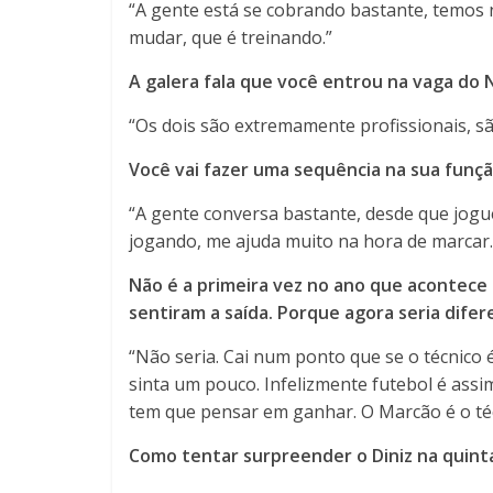
“A gente está se cobrando bastante, temos 
mudar, que é treinando.”
A galera fala que você entrou na vaga do
“Os dois são extremamente profissionais, sã
Você vai fazer uma sequência na sua função
“A gente conversa bastante, desde que jogue
jogando, me ajuda muito na hora de marcar.
Não é a primeira vez no ano que acontece a
sentiram a saída. Porque agora seria dife
“Não seria. Cai num ponto que se o técnico
sinta um pouco. Infelizmente futebol é assim
tem que pensar em ganhar. O Marcão é o téc
Como tentar surpreender o Diniz na quint