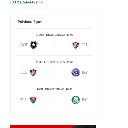
(316)
Zubeldía
(148)
Próximos Jogos
HOJE
BRASILEIRÃO
21:00
BOT
FLU
11/08
LIBERTADORES
19:00
FLU
IRV
16/08
BRASILEIRÃO
16:30
FLU
PAL