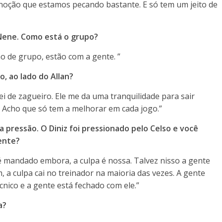
noção que estamos pecando bastante. E só tem um jeito de
 Nene. Como está o grupo?
o de grupo, estão com a gente. ”
, ao lado do Allan?
i de zagueiro. Ele me da uma tranquilidade para sair
 Acho que só tem a melhorar em cada jogo.”
 pressão. O Diniz foi pressionado pelo Celso e você
rente?
 é mandado embora, a culpa é nossa. Talvez nisso a gente
, a culpa cai no treinador na maioria das vezes. A gente
nico e a gente está fechado com ele.”
a?