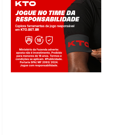
Jogue com responsabilidade. 18+