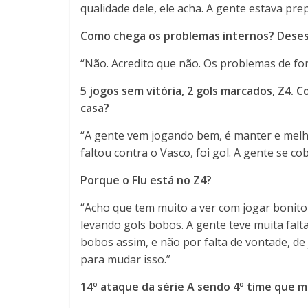
qualidade dele, ele acha. A gente estava pre
Como chega os problemas internos? Desest
“Não. Acredito que não. Os problemas de fo
5 jogos sem vitória, 2 gols marcados, Z4. 
casa?
“A gente vem jogando bem, é manter e melh
faltou contra o Vasco, foi gol. A gente se co
Porque o Flu está no Z4?
“Acho que tem muito a ver com jogar bonito
levando gols bobos. A gente teve muita falt
bobos assim, e não por falta de vontade, de 
para mudar isso.”
14º ataque da série A sendo 4º time que m