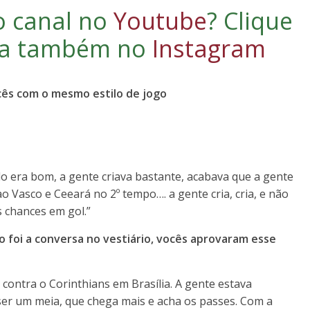
o canal no
Youtube
?
Clique
iga também no
Instagram
cês com o mesmo estilo de jogo
o era bom, a gente criava bastante, acabava que a gente
 Vasco e Ceeará no 2º tempo…. a gente cria, cria, e não
s chances em gol.”
 foi a conversa no vestiário, vocês aprovaram esse
contra o Corinthians em Brasília. A gente estava
er um meia, que chega mais e acha os passes. Com a