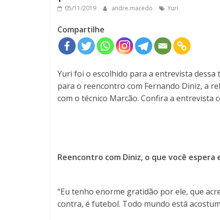
05/11/2019
andre.macedo
Yuri
Compartilhe
Yuri foi o escolhido para a entrevista dessa
para o reencontro com Fernando Diniz, a re
com o técnico Marcão. Confira a entrevista 
Reencontro com Diniz, o que você espera 
“Eu tenho enorme gratidão por ele, que ac
contra, é futebol. Todo mundo está acostum