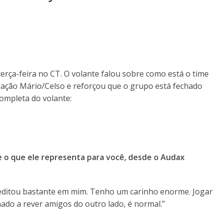
 terça-feira no CT. O volante falou sobre como está o time
lação Mário/Celso e reforçou que o grupo está fechado
completa do volante:
e o que ele representa para você, desde o Audax
reditou bastante em mim. Tenho um carinho enorme. Jogar
ado a rever amigos do outro lado, é normal.”