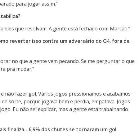
parado para jogar assim.”
abiliza?
ra eles que resolvam. A gente está fechado com Marcão.”
Como reverter isso contra um adversário do G4, fora de
orar no que a gente vem pecando. Se me perguntar o que
bra pra mudar.”
 e não fazer gol. Vários jogos pressionamos e acabamos
a de sorte, porque jogava bem e perdia, empatava. Jogos
jogo. Eu não sei explicar, mas a gente está trabalhando
ais finaliza…6,9% dos chutes se tornaram um gol.