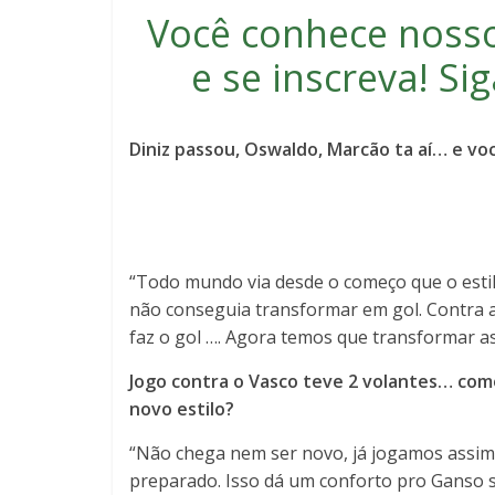
Você conhece noss
e se inscreva
! S
Diniz passou, Oswaldo, Marcão ta aí… e vo
“Todo mundo via desde o começo que o estil
não conseguia transformar em gol. Contra ao
faz o gol …. Agora temos que transformar a
Jogo contra o Vasco teve 2 volantes… como
novo estilo?
“Não chega nem ser novo, já jogamos assim 
preparado. Isso dá um conforto pro Ganso s