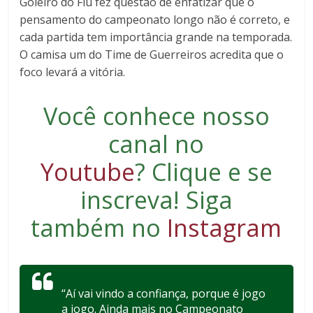
Goleiro do Flu fez questão de enfatizar que o
pensamento do campeonato longo não é correto, e
cada partida tem importância grande na temporada.
O camisa um do Time de Guerreiros acredita que o
foco levará a vitória.
Você conhece nosso
canal no
Youtube
?
Clique e se
inscreva
! Siga
também no
Instagram
“Aí vai vindo a confiança, porque é jogo
a jogo. Ainda mais no Campeonato