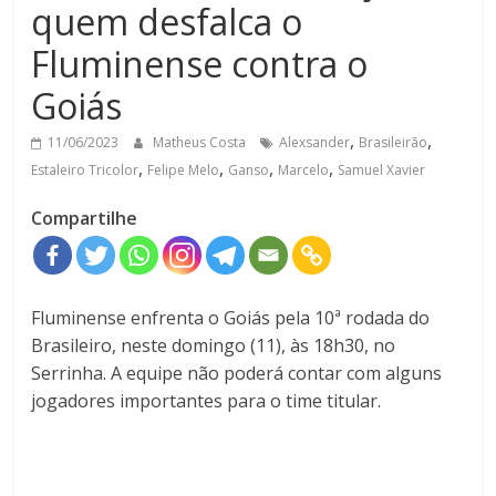
quem desfalca o
Fluminense contra o
Goiás
,
,
11/06/2023
Matheus Costa
Alexsander
Brasileirão
,
,
,
,
Estaleiro Tricolor
Felipe Melo
Ganso
Marcelo
Samuel Xavier
Compartilhe
Fluminense enfrenta o Goiás pela 10ª rodada do
Brasileiro, neste domingo (11), às 18h30, no
Serrinha. A equipe não poderá contar com alguns
jogadores importantes para o time titular.