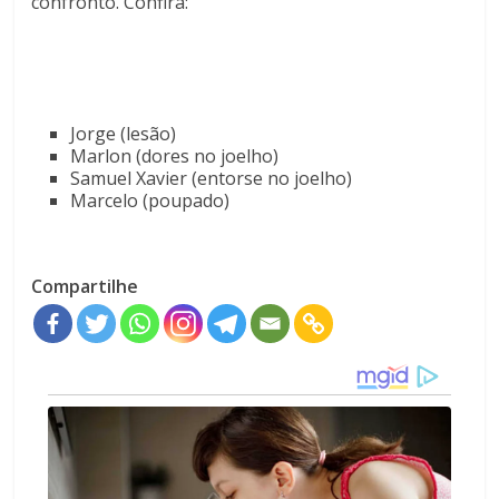
confronto. Confira:
Jorge (lesão)
Marlon (dores no joelho)
Samuel Xavier (entorse no joelho)
Marcelo (poupado)
Compartilhe