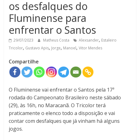
os desfalques do
Fluminense para
enfrentar o Santos
,
29/07/2023
Matheus Costa
Alexsander
Estaleiro
,
,
,
,
Tricolor
Gustavo Apis
Jorge
Manoel
Vitor Mendes
Compartilhe
O Fluminense vai enfrentar o Santos pela 17ª
rodada do Campeonato Brasileiro neste sábado
(29), às 16h, no Maracanã. O Tricolor terá
praticamente o elenco todo a disposição e vai
contar com desfalques que já vinham há alguns
jogos.