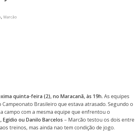
,
o
Marcão
ima quinta-feira (2), no Maracanã, às 19h.
As equipes
 Campeonato Brasileiro que estava atrasado. Segundo o
 ir a campo com a mesma equipe que enfrentou o
, Egídio ou Danilo Barcelos
– Marcão testou os dois entre
u aos treinos, mas ainda nao tem condição de jogo.