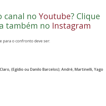
o canal no
Youtube
?
Clique
iga também no
Instagram
e para o confronto deve ser:
laro, (Egídio ou Danilo Barcelos); André, Martinelli, Yago