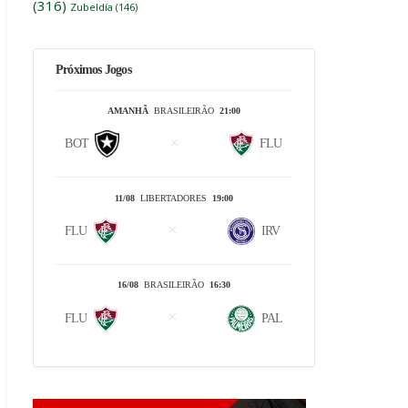
(316)
Zubeldía
(146)
Próximos Jogos
AMANHÃ
BRASILEIRÃO
21:00
BOT
FLU
11/08
LIBERTADORES
19:00
FLU
IRV
16/08
BRASILEIRÃO
16:30
FLU
PAL