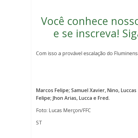
Você conhece noss
e se inscreva
! S
Com isso a provável escalação do Fluminens
Marcos Felipe; Samuel Xavier, Nino, Luccas C
Felipe; Jhon Arias, Lucca e Fred.
Foto: Lucas Merçon/FFC
ST