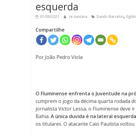
esquerda
,
01/09/2021
ze.santana
Danilo Barcelos
Egídi
Compartilhe
Por João Pedro Viola
O Fluminense enfrenta o Juventude na próx
cumprem o jogo da décima quarta rodada do
jornalista Victor Lessa, o Fluminense deve
Bahia.
A
única duvida é na lateral esquerda
os titulares. O atacante Caio Paulista volto