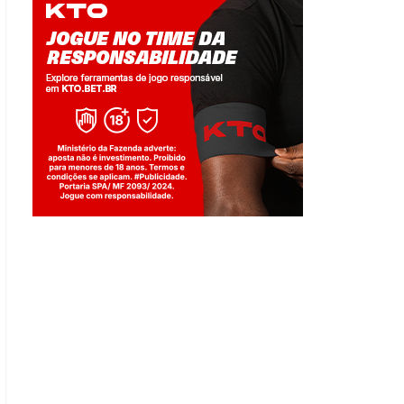
Jogue com responsabilidade. 18+