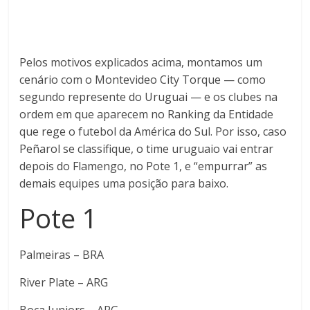
Pelos motivos explicados acima, montamos um
cenário com o Montevideo City Torque — como
segundo represente do Uruguai — e os clubes na
ordem em que aparecem no Ranking da Entidade
que rege o futebol da América do Sul. Por isso, caso
Peñarol se classifique, o time uruguaio vai entrar
depois do Flamengo, no Pote 1, e “empurrar” as
demais equipes uma posição para baixo.
Pote 1
Palmeiras – BRA
River Plate – ARG
Boca Juniors – ARG