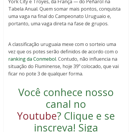
York City e Troyes, da França — do Peñarol na
Tabela Anual. Quem somar mais pontos, conquista
uma vaga na final do Campeonato Uruguaio e,
portanto, uma vaga direta na fase de grupos.
A classificação uruguaia mexe com o sorteio uma
vez que os potes serão definidos de acordo com o
ranking da Conmebol
. Contudo, não influencia na
situação do Fluminense, hoje 39º colocado, que vai
ficar no pote 3 de qualquer forma.
Você conhece nosso
canal no
Youtube
?
Clique e se
inscreva
! Siga