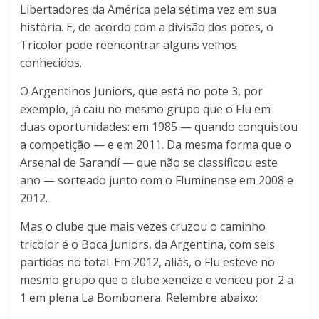
Libertadores da América pela sétima vez em sua
história. E, de acordo com a divisão dos potes, o
Tricolor pode reencontrar alguns velhos
conhecidos.
O Argentinos Juniors, que está no pote 3, por
exemplo, já caiu no mesmo grupo que o Flu em
duas oportunidades: em 1985 — quando conquistou
a competição — e em 2011. Da mesma forma que o
Arsenal de Sarandí — que não se classificou este
ano — sorteado junto com o Fluminense em 2008 e
2012.
Mas o clube que mais vezes cruzou o caminho
tricolor é o Boca Juniors, da Argentina, com seis
partidas no total. Em 2012, aliás, o Flu esteve no
mesmo grupo que o clube xeneize e venceu por 2 a
1 em plena La Bombonera. Relembre abaixo: