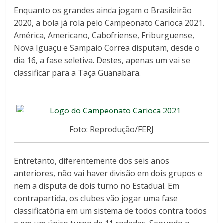
Enquanto os grandes ainda jogam o Brasileirão
2020, a bola já rola pelo Campeonato Carioca 2021.
América, Americano, Cabofriense, Friburguense,
Nova Iguaçu e Sampaio Correa disputam, desde o
dia 16, a fase seletiva. Destes, apenas um vai se
classificar para a Taça Guanabara.
Foto: Reprodução/FERJ
Entretanto, diferentemente dos seis anos
anteriores, não vai haver divisão em dois grupos e
nem a disputa de dois turno no Estadual. Em
contrapartida, os clubes vão jogar uma fase
classificatória em um sistema de todos contra todos
e em um único turno de 11 rodadas. Segundo o