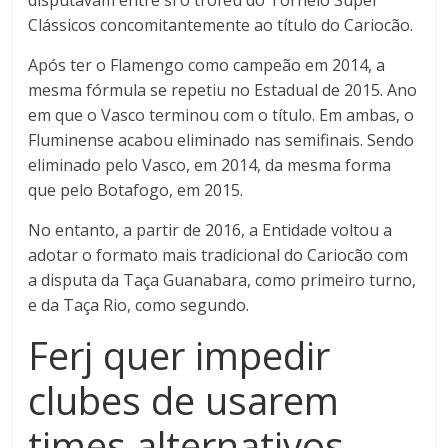
disputavam entre si o troféu do Torneio Super
Clássicos concomitantemente ao título do Cariocão.
Após ter o Flamengo como campeão em 2014, a
mesma fórmula se repetiu no Estadual de 2015. Ano
em que o Vasco terminou com o título. Em ambas, o
Fluminense acabou eliminado nas semifinais. Sendo
eliminado pelo Vasco, em 2014, da mesma forma
que pelo Botafogo, em 2015.
No entanto, a partir de 2016, a Entidade voltou a
adotar o formato mais tradicional do Cariocão com
a disputa da Taça Guanabara, como primeiro turno,
e da Taça Rio, como segundo.
Ferj quer impedir
clubes de usarem
times alternativos