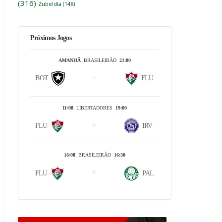
(316)
Zubeldía
(148)
Próximos Jogos
AMANHÃ
BRASILEIRÃO
21:00
BOT
FLU
11/08
LIBERTADORES
19:00
FLU
IRV
16/08
BRASILEIRÃO
16:30
FLU
PAL