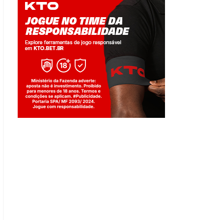
Jogue com responsabilidade. 18+