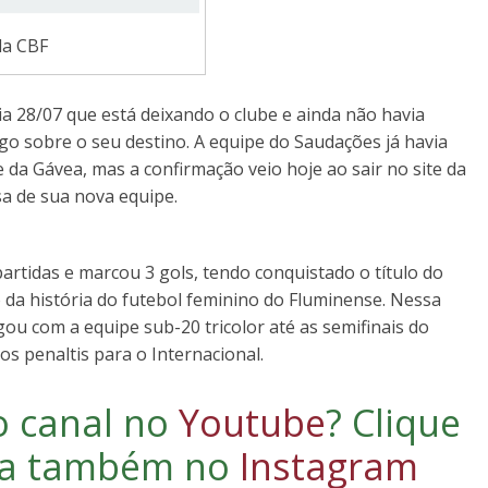
da CBF
ia 28/07 que está deixando o clube e ainda não havia
o sobre o seu destino. A equipe do Saudações já havia
 da Gávea, mas a confirmação veio hoje ao sair no site da
sa de sua nova equipe.
partidas e marcou 3 gols, tendo conquistado o título do
o da história do futebol feminino do Fluminense. Nessa
gou com a equipe sub-20 tricolor até as semifinais do
os penaltis para o Internacional.
o canal no
Youtube
?
Clique
iga também no
Instagram