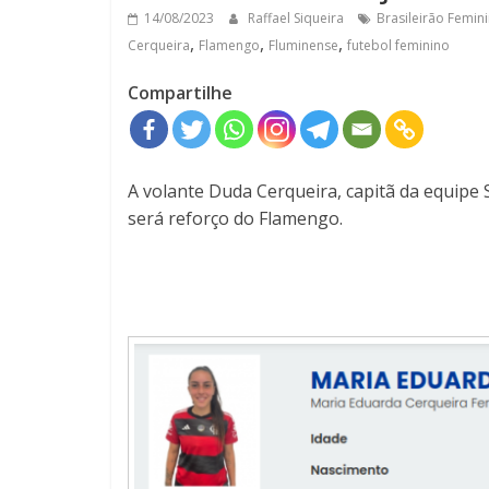
14/08/2023
Raffael Siqueira
Brasileirão Femin
,
,
,
Cerqueira
Flamengo
Fluminense
futebol feminino
Compartilhe
A volante Duda Cerqueira, capitã da equipe 
será reforço do Flamengo.