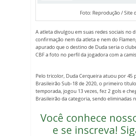
Foto: Reprodução / Site 
A atleta divulgou em suas redes sociais no d
confirmação nem da atleta e nem do Flameng
apurado que o destino de Duda seria o clube
CBF a foto no perfil da jogadora com a cami
Pelo tricolor, Duda Cerqueira atuou por 45 
Brasileirão Sub-18 de 2020, o primeiro títul
temporada, jogou 13 vezes, fez 2 gols e che
Brasileirão da categoria, sendo eliminadas n
Você conhece noss
e se inscreva
! S