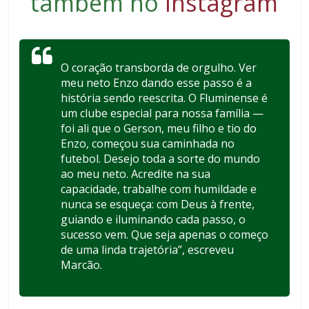
também no
Instagram
O coração transborda de orgulho. Ver
meu neto Enzo dando esse passo é a
história sendo reescrita. O Fluminense é
um clube especial para nossa família —
foi ali que o Gerson, meu filho e tio do
Enzo, começou sua caminhada no
futebol. Desejo toda a sorte do mundo
ao meu neto. Acredite na sua
capacidade, trabalhe com humildade e
nunca se esqueça: com Deus à frente,
guiando e iluminando cada passo, o
sucesso vem. Que seja apenas o começo
de uma linda trajetória”, escreveu
Marcão.