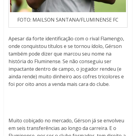
FOTO: MAILSON SANTANA/FLUMINENSE FC
Apesar da forte identificação com o rival Flamengo,
onde conquistou títulos e se tornou ídolo, Gérson
também pode dizer que marcou seu nome na
história do Fluminense. Se não conseguiu ser
impactante dentro de campo, o jogador rendeu (e
ainda rende) muito dinheiro aos cofres tricolores e
foi por oito anos a venda mais cara do clube.
Muito cobiçado no mercado, Gérson já se envolveu
em seis transferências ao longo da carreira. E o
Fluminense, por ser o clube formador, tem direito a