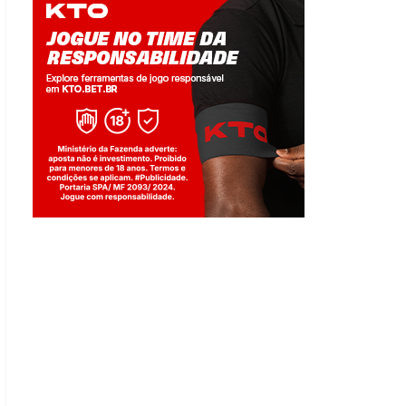
Jogue com responsabilidade. 18+