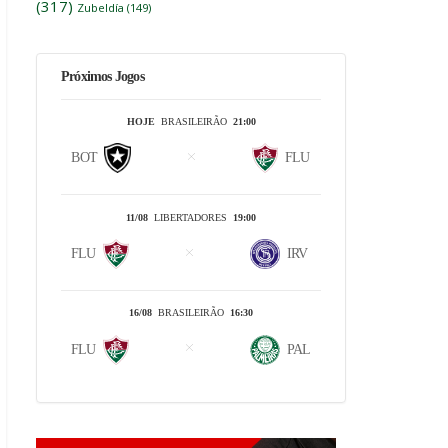
(317)
Zubeldía
(149)
Próximos Jogos
HOJE
BRASILEIRÃO
21:00
BOT
FLU
11/08
LIBERTADORES
19:00
FLU
IRV
16/08
BRASILEIRÃO
16:30
FLU
PAL