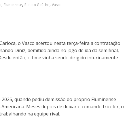
,
,
,
a
Fluminense
Renato Gaúcho
Vasco
rioca, o Vasco acertou nesta terça-feira a contratação
ando Diniz, demitido ainda no jogo de ida da semifinal,
Desde então, o time vinha sendo dirigido interinamente
 2025, quando pediu demissão do próprio Fluminense
-Americana. Meses depois de deixar o comando tricolor, o
trabalhando na equipe rival.