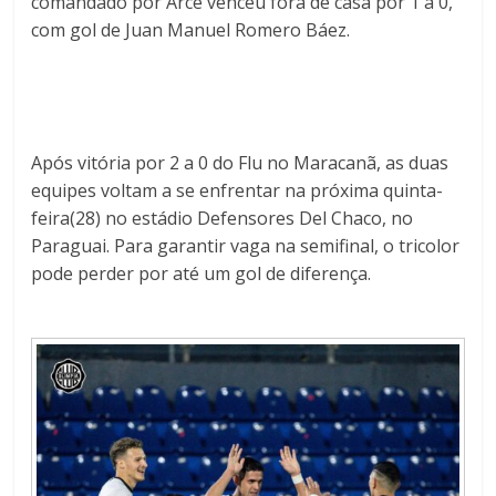
comandado por Arce venceu fora de casa por 1 a 0,
com gol de Juan Manuel Romero Báez.
Após vitória por 2 a 0 do Flu no Maracanã, as duas
equipes voltam a se enfrentar na próxima quinta-
feira(28) no estádio Defensores Del Chaco, no
Paraguai. Para garantir vaga na semifinal, o tricolor
pode perder por até um gol de diferença.