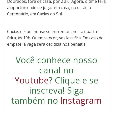
Dourados, fora de casa, por 2 a 0. Agora, o time terá
a oportunidade de jogar em casa, no estádio
Centenário, em Caxias do Sul.
Caxias e Fluminense se enfrentam nesta quarta-
feira, às 19h. Quem vencer, se classifica. Em caso de
empate, a vaga será decidida nos pênaltis.
Você conhece nosso
canal no
Youtube
?
Clique e se
inscreva
! Siga
também no
Instagram