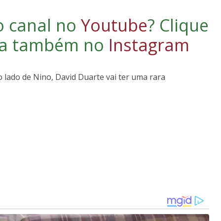
o canal no
Youtube
?
Clique
iga também no
Instagram
 lado de Nino, David Duarte vai ter uma rara