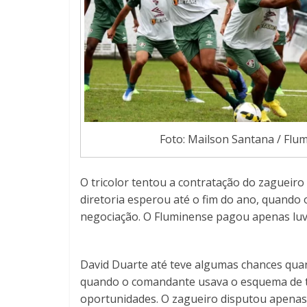
Foto: Mailson Santana / Flu
O tricolor tentou a contratação do zagueir
diretoria esperou até o fim do ano, quando 
negociação. O Fluminense pagou apenas luva
David Duarte até teve algumas chances quan
quando o comandante usava o esquema de tr
oportunidades. O zagueiro disputou apenas 1