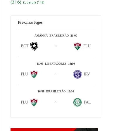
(316)
Zubeldía
(148)
Próximos Jogos
AMANHÃ
BRASILEIRÃO
21:00
BOT
FLU
11/08
LIBERTADORES
19:00
FLU
IRV
16/08
BRASILEIRÃO
16:30
FLU
PAL