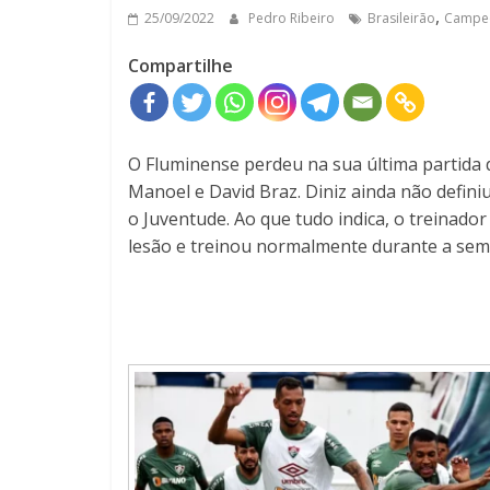
,
25/09/2022
Pedro Ribeiro
Brasileirão
Campeo
Compartilhe
O Fluminense perdeu na sua última partida d
Manoel e David Braz. Diniz ainda não defini
o Juventude. Ao que tudo indica, o treinado
lesão e treinou normalmente durante a sem