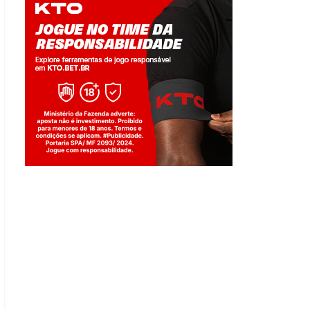
Jogue com responsabilidade. 18+