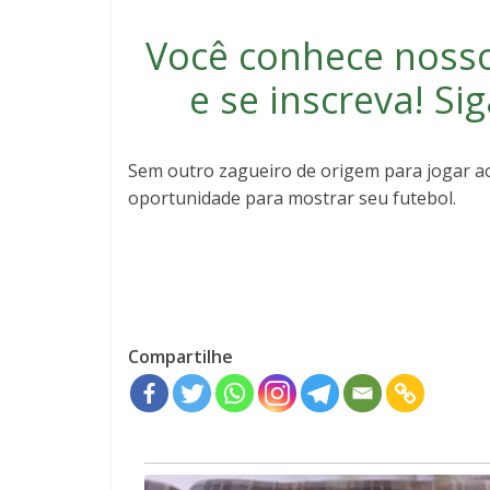
Você conhece noss
e se inscreva
! S
Sem outro zagueiro de origem para jogar ao
oportunidade para mostrar seu futebol.
Compartilhe