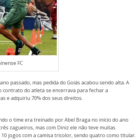
minense FC
o ano passado, mas pedida do Goiás acabou sendo alta. A
o contrato do atleta se encerrava para fechar a
s e adquiriu 70% dos seus direitos.
do o time era treinado por Abel Braga no início do ano
ês zagueiros, mas com Diniz ele não teve muitas
0 jogos com a camisa tricolor, sendo quatro como titular.