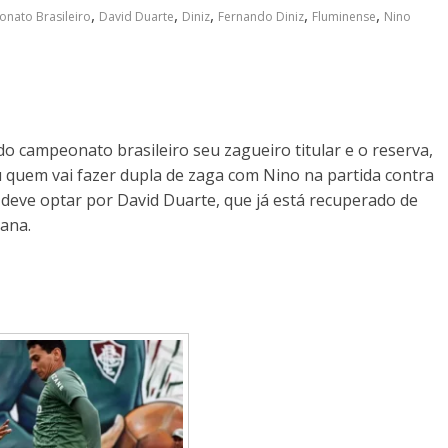
,
,
,
,
,
nato Brasileiro
David Duarte
Diniz
Fernando Diniz
Fluminense
Nino
o campeonato brasileiro seu zagueiro titular e o reserva,
u quem vai fazer dupla de zaga com Nino na partida contra
r deve optar por David Duarte, que já está recuperado de
ana.