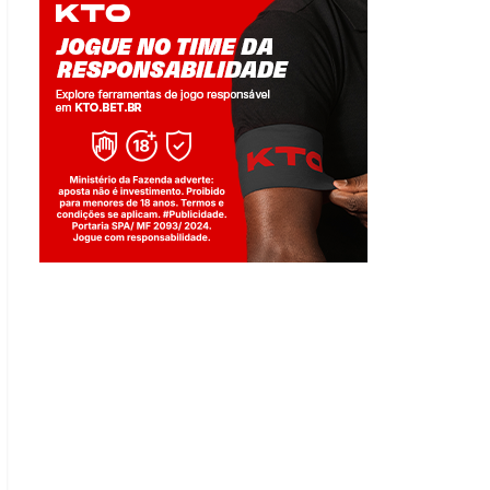
Jogue com responsabilidade. 18+