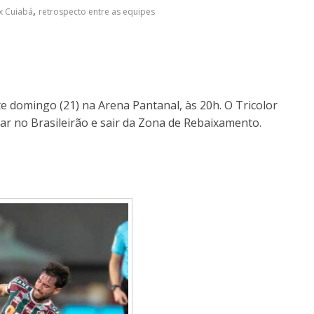
,
x Cuiabá
retrospecto entre as equipes
 domingo (21) na Arena Pantanal, às 20h. O Tricolor
ar no Brasileirão e sair da Zona de Rebaixamento.