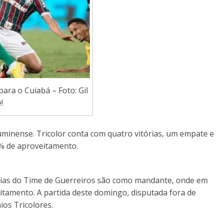
ra o Cuiabá – Foto: Gil
!
uminense. Tricolor conta com quatro vitórias, um empate e
2% de aproveitamento.
órias do Time de Guerreiros são como mandante, onde em
itamento. A partida deste domingo, disputada fora de
ios Tricolores.