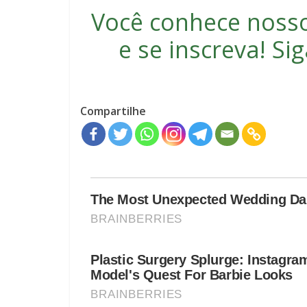
Você conhece noss
e se inscreva
! S
Compartilhe