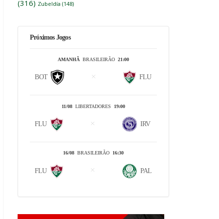
(316)
Zubeldía
(148)
Próximos Jogos
AMANHÃ
BRASILEIRÃO
21:00
BOT
FLU
11/08
LIBERTADORES
19:00
FLU
IRV
16/08
BRASILEIRÃO
16:30
FLU
PAL