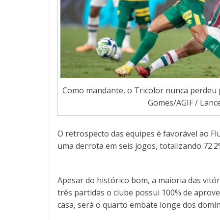
Como mandante, o Tricolor nunca perdeu pa
Gomes/AGIF / Lance
O retrospecto das equipes é favorável ao Fl
uma derrota em seis jogos, totalizando 72.
Apesar do histórico bom, a maioria das vit
três partidas o clube possui 100% de aprove
casa, será o quarto embate longe dos domín