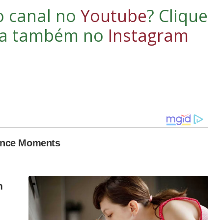
o canal no
Youtube
?
Clique
iga também no
Instagram