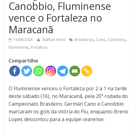
Canobbio, Fluminense
vence o Fortaleza no
Maracanã
,
,
,
16/08/2025
Nathan Alves
Brasileirão
Cano
Canobbio
,
Fluminense
Fortaleza
Compartilhe
O Fluminense venceu o Fortaleza por 2 a 1 na tarde
deste sábado (16), no Maracanã, pela 20ª rodada do
Campeonato Brasileiro. Germán Cano e Canobbio
marcaram os gols da vitória do Flu, enquanto Breno
Lopes descontou para a equipe cearense.