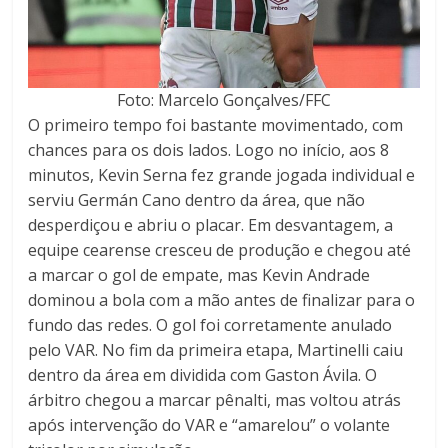
Foto: Marcelo Gonçalves/FFC
O primeiro tempo foi bastante movimentado, com
chances para os dois lados. Logo no início, aos 8
minutos, Kevin Serna fez grande jogada individual e
serviu Germán Cano dentro da área, que não
desperdiçou e abriu o placar. Em desvantagem, a
equipe cearense cresceu de produção e chegou até
a marcar o gol de empate, mas Kevin Andrade
dominou a bola com a mão antes de finalizar para o
fundo das redes. O gol foi corretamente anulado
pelo VAR. No fim da primeira etapa, Martinelli caiu
dentro da área em dividida com Gaston Ávila. O
árbitro chegou a marcar pênalti, mas voltou atrás
após intervenção do VAR e “amarelou” o volante