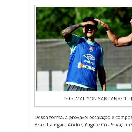
Foto: MAILSON SANTANA/FLU
Dessa forma, a provável escalação é compo
Braz; Calegari, Andre, Yago e Cris Silva; Lu