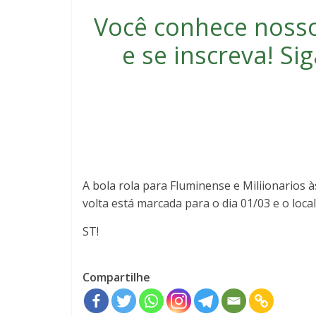
Você conhece noss
e se inscreva
! S
A bola rola para Fluminense e Miliionarios à
volta está marcada para o dia 01/03 e o local
ST!
Compartilhe