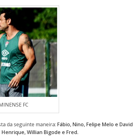
MINENSE FC
sta da seguinte maneira:
Fábio, Nino, Felipe Melo e David
iz Henrique, Willian Bigode e Fred.