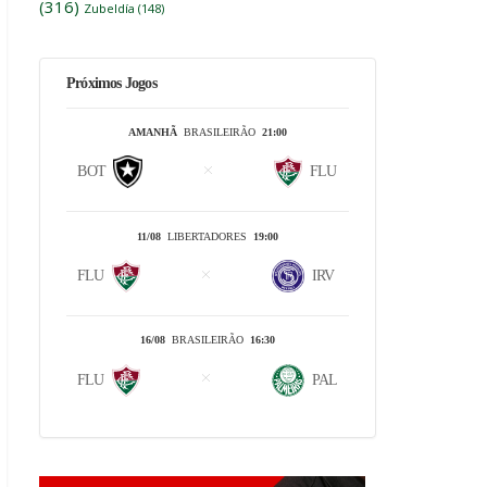
(316)
Zubeldía
(148)
Próximos Jogos
AMANHÃ
BRASILEIRÃO
21:00
BOT
FLU
11/08
LIBERTADORES
19:00
FLU
IRV
16/08
BRASILEIRÃO
16:30
FLU
PAL