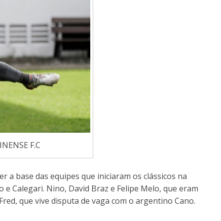
INENSE F.C
er a base das equipes que iniciaram os clássicos na
 e Calegari. Nino, David Braz e Felipe Melo, que eram
 Fred, que vive disputa de vaga com o argentino Cano.