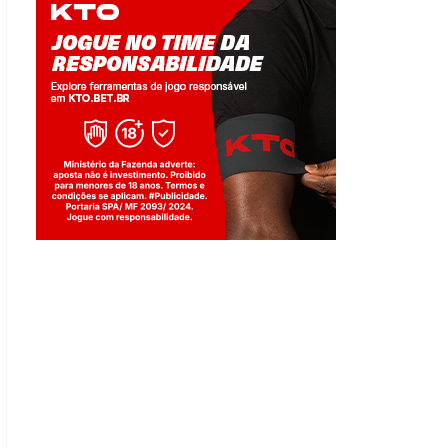
Jogue com responsabilidade. 18+