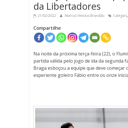
da Libertadores
21/02/2022
Marcus Vinicius Brandão
Calegari
Compartilhe
Na noite da próxima terça-feira (22), o Flu
partida válida pelo jogo de ida da segunda f
Braga esboçou a equipe que deve começar o 
experiente goleiro Fábio entre os onze inicia