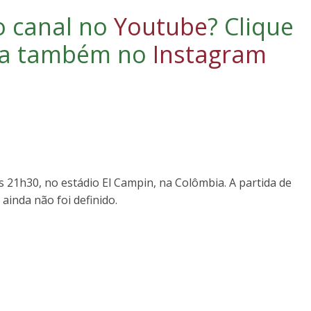
o canal no
Youtube
?
Clique
iga também no
Instagram
s 21h30, no estádio El Campin, na Colômbia. A partida de
 ainda não foi definido.