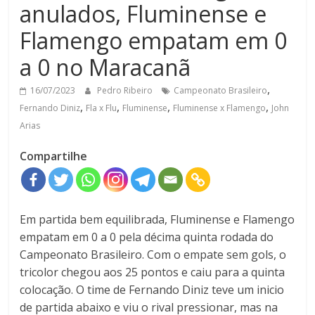
anulados, Fluminense e
Flamengo empatam em 0
a 0 no Maracanã
,
16/07/2023
Pedro Ribeiro
Campeonato Brasileiro
,
,
,
,
Fernando Diniz
Fla x Flu
Fluminense
Fluminense x Flamengo
John
Arias
Compartilhe
Em partida bem equilibrada, Fluminense e Flamengo
empatam em 0 a 0 pela décima quinta rodada do
Campeonato Brasileiro. Com o empate sem gols, o
tricolor chegou aos 25 pontos e caiu para a quinta
colocação. O time de Fernando Diniz teve um inicio
de partida abaixo e viu o rival pressionar, mas na