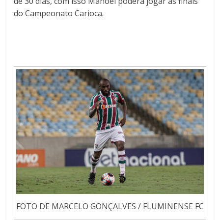
de 30 dias, com isso Manoel poderá jogar as finais
do Campeonato Carioca.
FOTO DE MARCELO GONÇALVES / FLUMINENSE FC