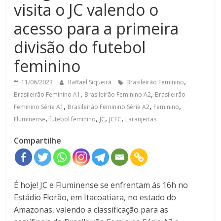
visita o JC valendo o
acesso para a primeira
divisão do futebol
feminino
,
11/06/2023
Raffael Siqueira
Brasileirão Feminino
,
,
Brasileirão Feminino A1
Brasileirão Feminino A2
Brasileirão
,
,
,
Feminino Série A1
Brasileirão Feminino Série A2
Feminino
,
,
,
,
Fluminense
futebol feminino
JC
JCFC
Laranjeiras
Compartilhe
É hoje! JC e Fluminense se enfrentam ás 16h no
Estádio Florão, em Itacoatiara, no estado do
Amazonas, valendo a classificação para as