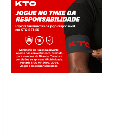
Jogue com responsabilidade. 18+