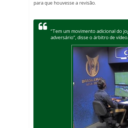
para que houvesse a revisão.
“Tem um movimento adicional do jog
adversário”, disse o árbitro de vídeo