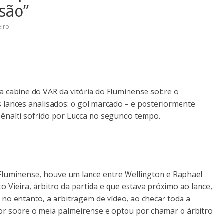
são”
iro
da cabine do VAR da vitória do Fluminense sobre o
 lances analisados: o gol marcado – e posteriormente
pênalti sofrido por Lucca no segundo tempo.
Fluminense, houve um lance entre Wellington e Raphael
 Vieira, árbitro da partida e que estava próximo ao lance,
no entanto, a arbitragem de vídeo, ao checar toda a
olor sobre o meia palmeirense e optou por chamar o árbitro