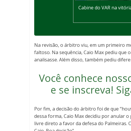
Cabine do VAR na vitóri
Na revisão, o árbitro viu, em um primeiro 
faltoso. Na sequência, Caio Max pediu que 
analisasse. Além disso, também pediu difer
Você conhece noss
e se inscreva
! S
Por fim, a decisão do árbitro foi de que “h
dessa forma, Caio Max decidiu por anular o p
livre direto a favor da defesa do Palmeiras. 
Caio. Boa decisão”.