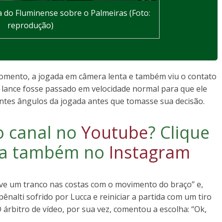
a do Fluminense sobre o Palmeiras (Foto:
reprodução)
momento, a jogada em câmera lenta e também viu o contato
o lance fosse passado em velocidade normal para que ele
entes ângulos da jogada antes que tomasse sua decisão.
o canal no
Youtube
?
Clique
iga também no
Instagram
ouve um tranco nas costas com o movimento do braço” e,
ênalti sofrido por Lucca e reiniciar a partida com um tiro
O árbitro de vídeo, por sua vez, comentou a escolha: “Ok,