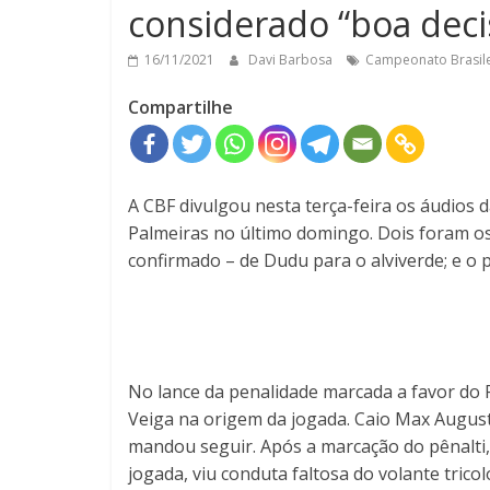
considerado “boa deci
16/11/2021
Davi Barbosa
Campeonato Brasile
Compartilhe
A CBF divulgou nesta terça-feira os áudios 
Palmeiras no último domingo. Dois foram os
confirmado – de Dudu para o alviverde; e o 
No lance da penalidade marcada a favor do 
Veiga na origem da jogada. Caio Max Augusto
mandou seguir. Após a marcação do pênalti, 
jogada, viu conduta faltosa do volante tric