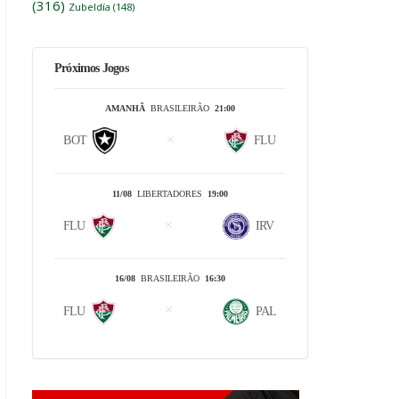
(316)
Zubeldía
(148)
Próximos Jogos
AMANHÃ
BRASILEIRÃO
21:00
BOT
FLU
11/08
LIBERTADORES
19:00
FLU
IRV
16/08
BRASILEIRÃO
16:30
FLU
PAL