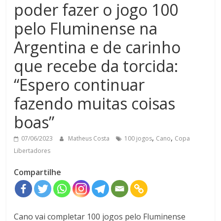
poder fazer o jogo 100
pelo Fluminense na
Argentina e de carinho
que recebe da torcida:
“Espero continuar
fazendo muitas coisas
boas”
,
,
07/06/2023
Matheus Costa
100 jogos
Cano
Copa
Libertadores
Compartilhe
Cano vai completar 100 jogos pelo Fluminense