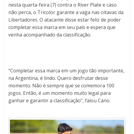
nesta quarta-feira (7) contra o River Plate e caso
não perca, o Tricolor garante a vaga nas oitavas da
Libertadores. O atacante disse estar feliz de poder
completar essa marca em seu país e espera que
venha acompanhado da classificação.
“Completar essa marca em um jogo tão importante,
na Argentina, é lindo. Quero desfrutar desse
momento. Não é sempre que se comemora 100
jogos. Então, é um momento muito legal para
ganhar e garantir a classificação”, falou Cano.