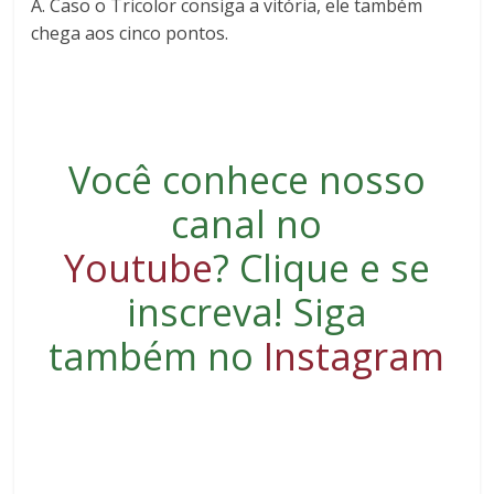
A. Caso o Tricolor consiga a vitória, ele também
chega aos cinco pontos.
Você conhece nosso
canal no
Youtube
?
Clique e se
inscreva
! Siga
também no
Instagram