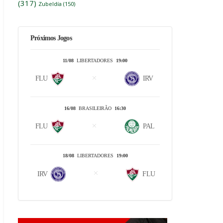
(317)
Zubeldía
(150)
Próximos Jogos
11/08
LIBERTADORES
19:00
FLU
IRV
16/08
BRASILEIRÃO
16:30
FLU
PAL
18/08
LIBERTADORES
19:00
IRV
FLU