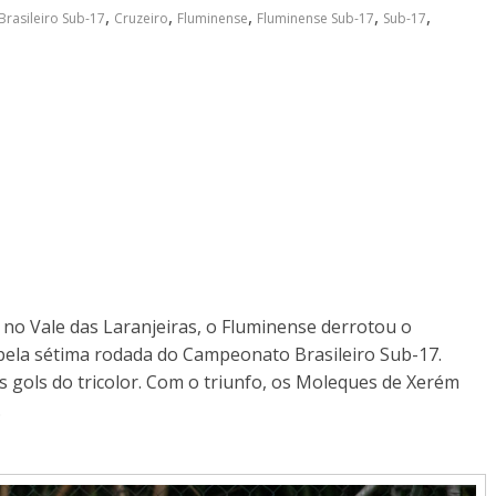
,
,
,
,
,
rasileiro Sub-17
Cruzeiro
Fluminense
Fluminense Sub-17
Sub-17
, no Vale das Laranjeiras, o Fluminense derrotou o
 pela sétima rodada do Campeonato Brasileiro Sub-17.
gols do tricolor. Com o triunfo, os Moleques de Xerém
.