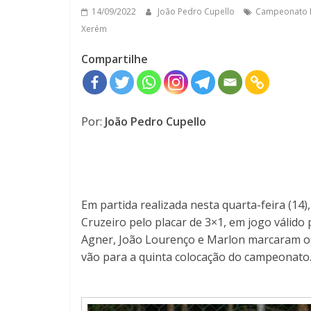
14/09/2022
João Pedro Cupello
Campeonato B
Xerém
Compartilhe
Por:
João Pedro Cupello
Em partida realizada nesta quarta-feira (14)
Cruzeiro pelo placar de 3×1, em jogo válido
Agner, João Lourenço e Marlon marcaram os 
vão para a quinta colocação do campeonato