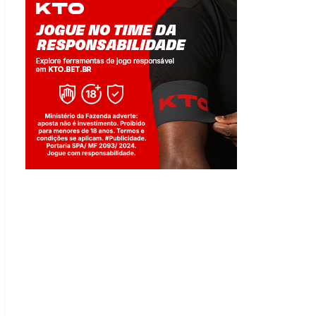
Jogue com responsabilidade. 18+