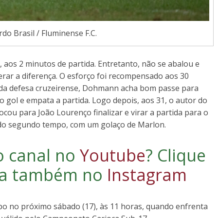
do Brasil / Fluminense F.C.
, aos 2 minutos de partida. Entretanto, não se abalou e
rar a diferença. O esforço foi recompensado aos 30
 da defesa cruzeirense, Dohmann acha bom passe para
 gol e empata a partida. Logo depois, aos 31, o autor do
ocou para João Lourenço finalizar e virar a partida para o
25 do segundo tempo, com um golaço de Marlon.
o canal no
Youtube
?
Clique
iga também no
Instagram
po no próximo sábado (17), às 11 horas, quando enfrenta