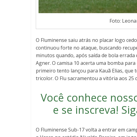
Foto: Leonar
O Fluminense saiu atrás no placar logo cedo
continuou forte no ataque, buscando recupe
minutos quando, após saída de bola errada
Agner. O camisa 10 acerta uma bomba para o
primeiro tento lançou para Kauã Elias, que t
tricolor. O Flu sacramentou a vitória aos 
Você conhece noss
e se inscreva
! S
O Fluminense Sub-17 volta a entrar em cam