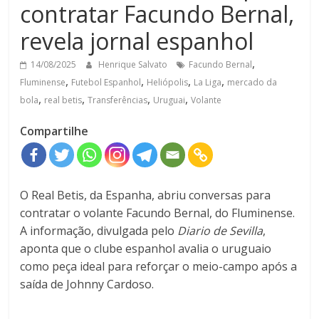
contratar Facundo Bernal,
revela jornal espanhol
,
14/08/2025
Henrique Salvato
Facundo Bernal
,
,
,
,
Fluminense
Futebol Espanhol
Heliópolis
La Liga
mercado da
,
,
,
,
bola
real betis
Transferências
Uruguai
Volante
Compartilhe
O Real Betis, da Espanha, abriu conversas para
contratar o volante Facundo Bernal, do Fluminense.
A informação, divulgada pelo
Diario de Sevilla
,
aponta que o clube espanhol avalia o uruguaio
como peça ideal para reforçar o meio-campo após a
saída de Johnny Cardoso.