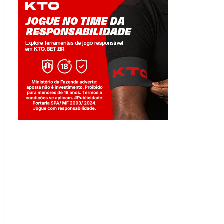
Jogue com responsabilidade. 18+