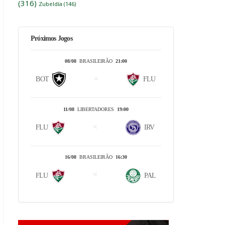
(316)
Zubeldía
(146)
Próximos Jogos
08/08
BRASILEIRÃO
21:00
BOT
FLU
11/08
LIBERTADORES
19:00
FLU
IRV
16/08
BRASILEIRÃO
16:30
FLU
PAL