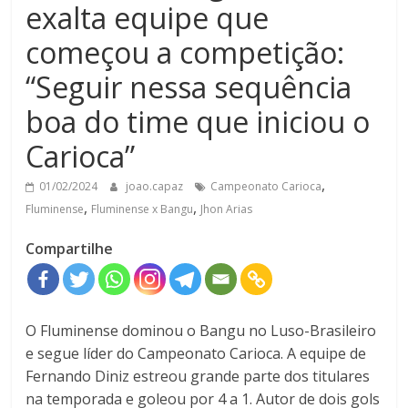
exalta equipe que
começou a competição:
“Seguir nessa sequência
boa do time que iniciou o
Carioca”
,
01/02/2024
joao.capaz
Campeonato Carioca
,
,
Fluminense
Fluminense x Bangu
Jhon Arias
Compartilhe
O Fluminense dominou o Bangu no Luso-Brasileiro
e segue líder do Campeonato Carioca. A equipe de
Fernando Diniz estreou grande parte dos titulares
na temporada e goleou por 4 a 1. Autor de dois gols