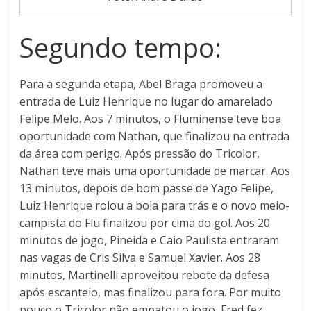
Segundo tempo:
Para a segunda etapa, Abel Braga promoveu a
entrada de Luiz Henrique no lugar do amarelado
Felipe Melo. Aos 7 minutos, o Fluminense teve boa
oportunidade com Nathan, que finalizou na entrada
da área com perigo. Após pressão do Tricolor,
Nathan teve mais uma oportunidade de marcar. Aos
13 minutos, depois de bom passe de Yago Felipe,
Luiz Henrique rolou a bola para trás e o novo meio-
campista do Flu finalizou por cima do gol. Aos 20
minutos de jogo, Pineida e Caio Paulista entraram
nas vagas de Cris Silva e Samuel Xavier. Aos 28
minutos, Martinelli aproveitou rebote da defesa
após escanteio, mas finalizou para fora. Por muito
pouco o Tricolor não empatou o jogo, Fred fez