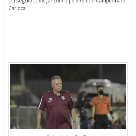
conseguiu começar com o pé direito o Campeonato
Carioca.