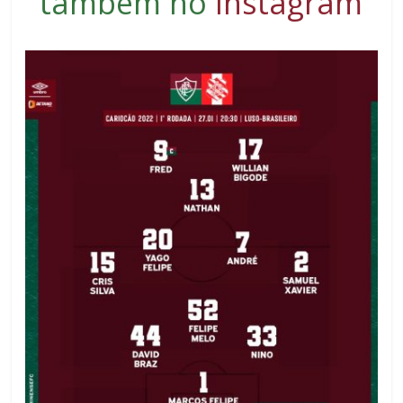
também no
Instagram