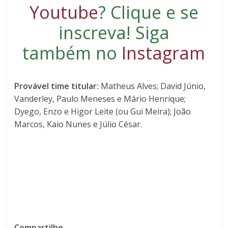
Youtube
?
Clique e se
inscreva
! Siga
também no
Instagram
Provável time titular:
Matheus Alves; David Júnio,
Vanderley, Paulo Meneses e Mário Henrique;
Dyego, Enzo e Higor Leite (ou Gui Meira); João
Marcos, Kaio Nunes e Júlio César.
Compartilhe