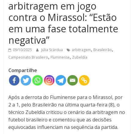
arbitragem em jogo
contra o Mirassol: “Estão
em uma fase totalmente
negativa”
,
,
09/10/2025
Júlia Scárdua
arbitragem
Brasileirão
,
,
Campeonato Brasileiro
Fluminense
Zubeldía
Compartilhe
Após a derrota do Fluminense para o Mirassol, por
2 a 1, pelo Brasileirão na última quarta-feira (8), o
técnico Zubeldía criticou o cenário da arbitragem no
futebol brasileiro e comentou que as decisões
equivocadas influenciam na sequência da partida.