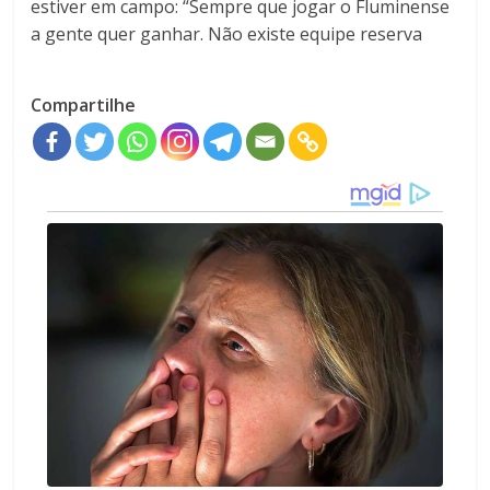
estiver em campo: “Sempre que jogar o Fluminense
a gente quer ganhar. Não existe equipe reserva
Compartilhe