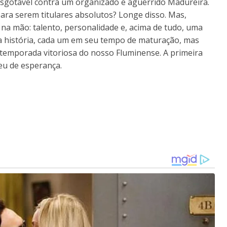
esgotável contra um organizado e aguerrido Madureira.
para serem titulares absolutos? Longe disso. Mas,
 na mão: talento, personalidade e, acima de tudo, uma
a história, cada um em seu tempo de maturação, mas
emporada vitoriosa do nosso Fluminense. A primeira
heu de esperança.