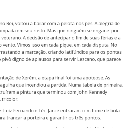
 Rei, voltou a bailar com a pelota nos pés. A alegria de
tampada em seu rosto. Mas que ninguém se engane: por
eterano. A decisão de antecipar o fim de suas férias e a
o vento. Vimos isso em cada pique, em cada disputa. No
rrastando a marcação, criando latifúndios para os pontas
 pivô digno de aplausos para servir Lezcano, que parece
ntação de Xerém, a etapa final foi uma apoteose. As
agulha que incendiou a partida. Numa tabela de primeira,
struíram a pintura que terminou com John Kennedy
tricolor.
e: Luiz Fernando e Léo Jance entraram com fome de bola.
a trancar a porteira e garantir os três pontos.