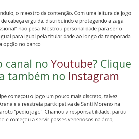
ndulo, o maestro da contenção. Com uma leitura de jogo
e de cabeça erguida, distribuindo e protegendo a zaga.
ssional” não pesa. Mostrou personalidade para ser o
igual para igual pela titularidade ao longo da temporada.
ra opção no banco.
o canal no
Youtube
?
Clique
iga também no
Instagram
elipe começou o jogo um pouco mais discreto, talvez
rana e a reestreia participativa de Santi Moreno na
aroto “pediu jogo”. Chamou a responsabilidade, partiu
do e começou a servir passes venenosos na área,