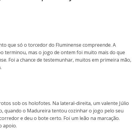
mento que só o torcedor do Fluminense compreende. A
 terminou, mas o jogo de ontem foi muito mais do que
se. Foi a chance de testemunhar, muitos em primeira mão,
.
otos sob os holofotes. Na lateral-direita, um valente Júlio
o, quando o Madureira tentou cozinhar o jogo pelo seu
 corredor e deu o bote certo. Foi um leão na marcação.
o apoio.