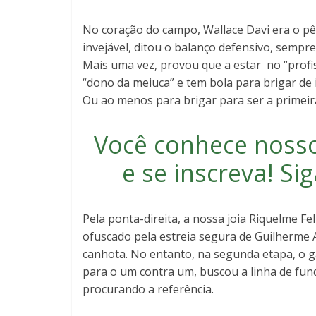
No coração do campo, Wallace Davi era o pê
invejável, ditou o balanço defensivo, sempr
Mais uma vez, provou que a estar no “profi
“dono da meiuca” e tem bola para brigar de 
Ou ao menos para brigar para ser a primei
Você conhece noss
e se inscreva
! S
Pela ponta-direita, a nossa joia Riquelme F
ofuscado pela estreia segura de Guilherme A
canhota. No entanto, na segunda etapa, o g
para o um contra um, buscou a linha de fun
procurando a referência.