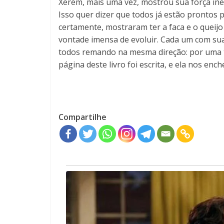
Xerém, mais uma vez, mostrou sua força in
Isso quer dizer que todos já estão prontos 
certamente, mostraram ter a faca e o queijo
vontade imensa de evoluir. Cada um com su
todos remando na mesma direção: por uma t
página deste livro foi escrita, e ela nos enc
Compartilhe