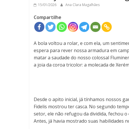
15/01/2026
Ana Clara Magalhães
Compartilhe
A bola voltou a rolar, e com ela, um senti
espera para rever nossa armadura em campo
matar a saudade do nosso colossal Fluminen
a joia da coroa tricolor: a molecada de Xerém
Desde o apito inicial, já tínhamos nossos gar
Fidelis mostrou ter casca. No segundo temp
setor, ele não refugou da dividida, fechou o
Antes, já havia mostrado suas habilidades n