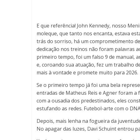
E que referência! John Kennedy, nosso Menino
moleque, que tanto nos encanta, estava es
trás do sorriso, há um comprometimento de v
dedicação nos treinos não foram palavras a
primeiro tempo, foi um falso 9 de manual, a
e, coroando sua atuação, fez um trabalho de
mais à vontade e promete muito para 2026.
Se o primeiro tempo já foi uma bela represe
entradas de Matheus Reis e Agner foram a f
com a ousadia dos predestinados, eles con
estufando as redes. Futebol-arte com o DNA 
Depois, mais lenha na fogueira da juventud
No apagar das luzes, Davi Schuint entrou par