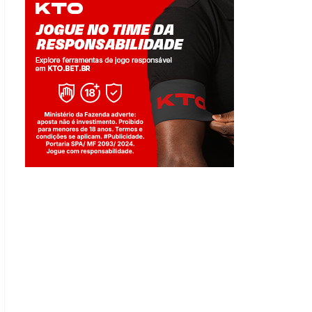
Jogue com responsabilidade. 18+