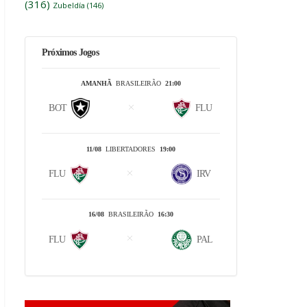
(316)
Zubeldía
(146)
Próximos Jogos
AMANHÃ
BRASILEIRÃO
21:00
BOT
FLU
11/08
LIBERTADORES
19:00
FLU
IRV
16/08
BRASILEIRÃO
16:30
FLU
PAL