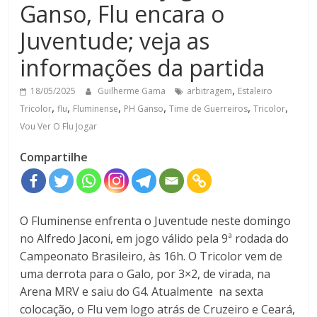
Ganso, Flu encara o
Juventude; veja as
informações da partida
,
18/05/2025
Guilherme Gama
arbitragem
Estaleiro
,
,
,
,
,
,
Tricolor
flu
Fluminense
PH Ganso
Time de Guerreiros
Tricolor
Vou Ver O Flu Jogar
Compartilhe
O Fluminense enfrenta o Juventude neste domingo
no Alfredo Jaconi, em jogo válido pela 9ª rodada do
Campeonato Brasileiro, às 16h. O Tricolor vem de
uma derrota para o Galo, por 3×2, de virada, na
Arena MRV e saiu do G4. Atualmente na sexta
colocação, o Flu vem logo atrás de Cruzeiro e Ceará,