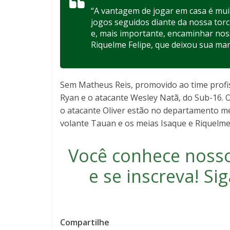
“A vantagem de jogar em casa é mui
jogos seguidos diante da nossa torc
e, mais importante, encaminhar nossa
Riquelme Felipe, que deixou sua ma
Sem Matheus Reis, promovido ao time profiss
Ryan e o atacante Wesley Natã, do Sub-16. 
o atacante Oliver estão no departamento méd
volante Tauan e os meias Isaque e Riquelme
Você conhece noss
e se inscreva
! S
Compartilhe