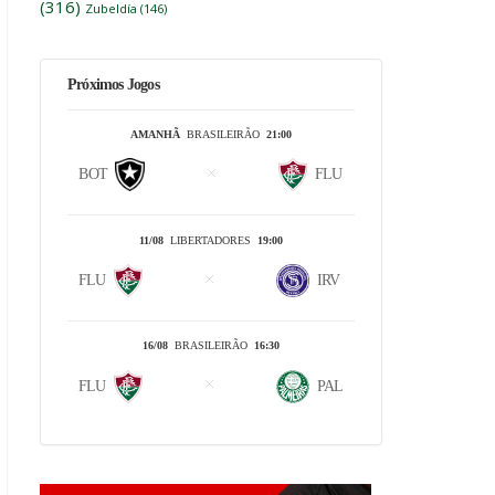
(316)
Zubeldía
(146)
Próximos Jogos
AMANHÃ
BRASILEIRÃO
21:00
BOT
FLU
11/08
LIBERTADORES
19:00
FLU
IRV
16/08
BRASILEIRÃO
16:30
FLU
PAL