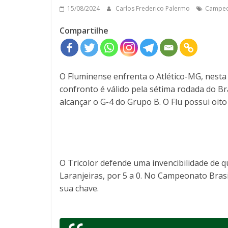
15/08/2024
Carlos Frederico Palermo
Campeon
Compartilhe
O Fluminense enfrenta o Atlético-MG, nesta q
confronto é válido pela sétima rodada do B
alcançar o G-4 do Grupo B. O Flu possui oito
O Tricolor defende uma invencibilidade de q
Laranjeiras, por 5 a 0. No Campeonato Brasil
sua chave.