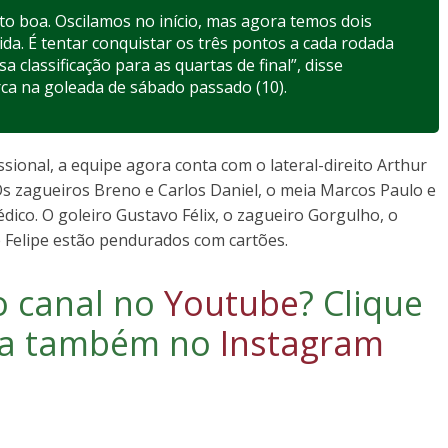
to boa. Oscilamos no início, mas agora temos dois
ida. É tentar conquistar os três pontos a cada rodada
 classificação para as quartas de final”, disse
rca na goleada de sábado passado (10).
ional, a equipe agora conta com o lateral-direito Arthur
Os zagueiros Breno e Carlos Daniel, o meia Marcos Paulo e
ico. O goleiro Gustavo Félix, o zagueiro Gorgulho, o
 Felipe estão pendurados com cartões.
o canal no
Youtube
?
Clique
iga também no
Instagram