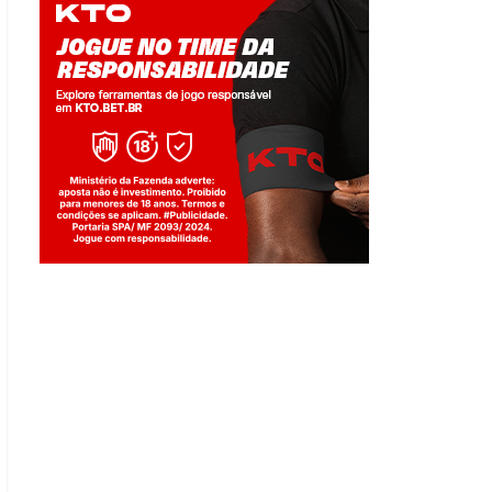
Jogue com responsabilidade. 18+