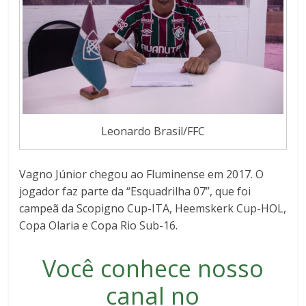
Leonardo Brasil/FFC
Vagno Júnior chegou ao Fluminense em 2017. O
jogador faz parte da “Esquadrilha 07”, que foi
campeã da Scopigno Cup-ITA, Heemskerk Cup-HOL,
Copa Olaria e Copa Rio Sub-16.
Você conhece nosso
canal no