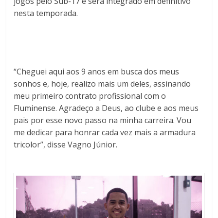
jogos pelo Sub-17 e será integrado em definitivo
nesta temporada.
“Cheguei aqui aos 9 anos em busca dos meus
sonhos e, hoje, realizo mais um deles, assinando
meu primeiro contrato profissional com o
Fluminense. Agradeço a Deus, ao clube e aos meus
pais por esse novo passo na minha carreira. Vou
me dedicar para honrar cada vez mais a armadura
tricolor”, disse Vagno Júnior.