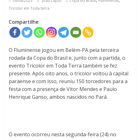
,
,
26/04/2023
joao.capaz
Copa do Brasil
Fluminense
Tricolor em Toda terra
Compartilhe
O Fluminense jogou em Belém-PA pela terceira
rodada da Copa do Brasil e, junto com a partida, o
evento Tricolor em Toda Terra também se fez
presente. Após oito anos, o tricolor voltou à capital
paraense e com isso, reuniu 150 torcedores para a
festa com a presença de Vitor Mendes e Paulo
Henrique Ganso, ambos nascidos no Pará.
O evento ocorreu nesta segunda-feira (24) no