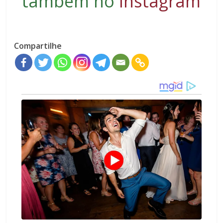
também no
Instagram
Compartilhe