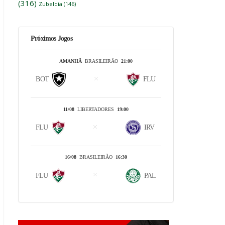
(316)
Zubeldía
(146)
Próximos Jogos
AMANHÃ
BRASILEIRÃO
21:00
BOT
FLU
11/08
LIBERTADORES
19:00
FLU
IRV
16/08
BRASILEIRÃO
16:30
FLU
PAL