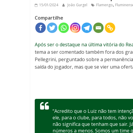
,
15/01/2024
João Gurgel
Flamengo
Fluminens
Compartilhe
Após ser o destaque na última vitória do Rea
tema a ser comentado também fora dos gram
Pellegrini, perguntado sobre a permanência
saída do jogador, mas que se vier uma ofert
“Acredito que o Luiz não tem intenç
ele, para o clube, para todos, não
não significa que tenham que sair. 
números a menos. Somos um time qu