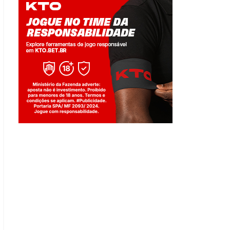
Jogue com responsabilidade. 18+