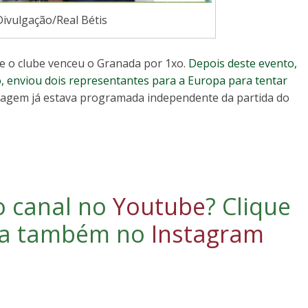
Divulgação/Real Bétis
de o clube venceu o Granada por 1xo.
Depois deste evento,
o, enviou dois representantes para a Europa para tentar
 viagem já estava programada independente da partida do
o canal no
Youtube
?
Clique
iga também no
Instagram