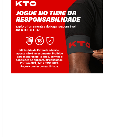
Jogue com responsabilidade. 18+