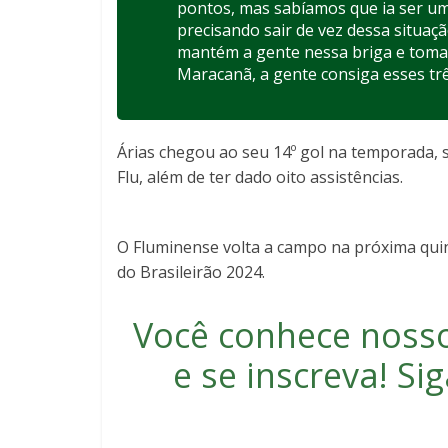
pontos, mas sabíamos que ia ser um
precisando sair de vez dessa situa
mantém a gente nessa briga e tomar
Maracanã, a gente consiga esses tr
Árias chegou ao seu 14º gol na temporada, 
Flu, além de ter dado oito assistências.
O Fluminense volta a campo na próxima quint
do Brasileirão 2024.
Você conhece noss
e se inscreva
! S