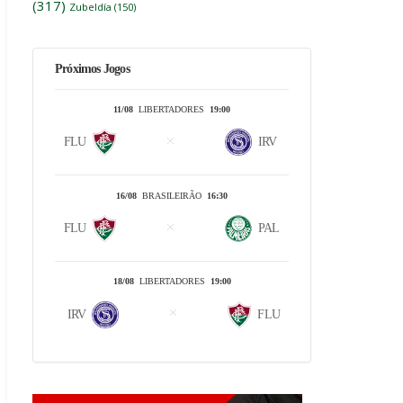
(317)
Zubeldía
(150)
Próximos Jogos
11/08
LIBERTADORES
19:00
FLU
IRV
16/08
BRASILEIRÃO
16:30
FLU
PAL
18/08
LIBERTADORES
19:00
IRV
FLU