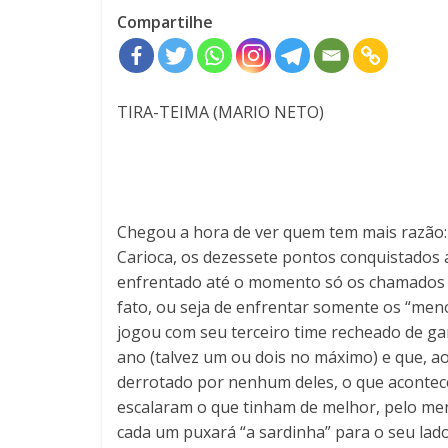
Compartilhe
TIRA-TEIMA (MARIO NETO)
Chegou a hora de ver quem tem mais razão:
Carioca, os dezessete pontos conquistados 
enfrentado até o momento só os chamados 
fato, ou seja de enfrentar somente os “me
jogou com seu terceiro time recheado de garo
ano (talvez um ou dois no máximo) e que, a
derrotado por nenhum deles, o que aconteceu
escalaram o que tinham de melhor, pelo men
cada um puxará “a sardinha” para o seu lad