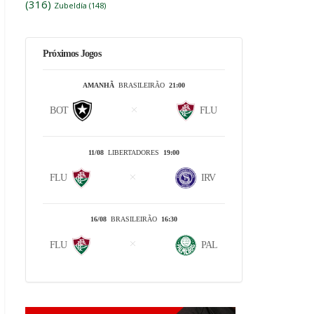
(316)
Zubeldía
(148)
Próximos Jogos
AMANHÃ
BRASILEIRÃO
21:00
BOT
FLU
11/08
LIBERTADORES
19:00
FLU
IRV
16/08
BRASILEIRÃO
16:30
FLU
PAL