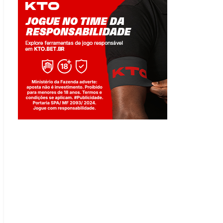
Jogue com responsabilidade. 18+