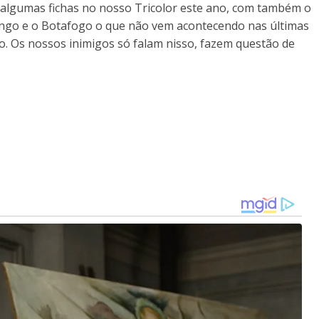
a algumas fichas no nosso Tricolor este ano, com também o
engo e o Botafogo o que não vem acontecendo nas últimas
co. Os nossos inimigos só falam nisso, fazem questão de