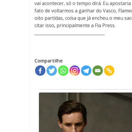
vai acontecer, só o tempo dirá. Eu apostari
fato de voltarmos a ganhar do Vasco, Flam
oito partidas, coisa que já encheu o meu sa
citar isso, principalmente a Fla Press.
__________________________________
Compartilhe