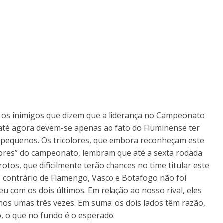
 os inimigos que dizem que a liderança no Campeonato
até agora devem-se apenas ao fato do Fluminense ter
pequenos. Os tricolores, que embora reconheçam este
nores” do campeonato, lembram que até a sexta rodada
tos, que dificilmente terão chances no time titular este
o contrário de Flamengo, Vasco e Botafogo não foi
 com os dois últimos. Em relação ao nosso rival, eles
os umas três vezes. Em suma: os dois lados têm razão,
o, o que no fundo é o esperado.