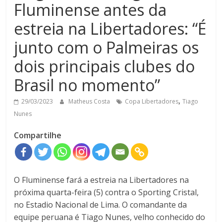
Fluminense antes da
estreia na Libertadores: “É
junto com o Palmeiras os
dois principais clubes do
Brasil no momento”
,
29/03/2023
Matheus Costa
Copa Libertadores
Tiago
Nunes
Compartilhe
O Fluminense fará a estreia na Libertadores na
próxima quarta-feira (5) contra o Sporting Cristal,
no Estadio Nacional de Lima. O comandante da
equipe peruana é Tiago Nunes, velho conhecido do