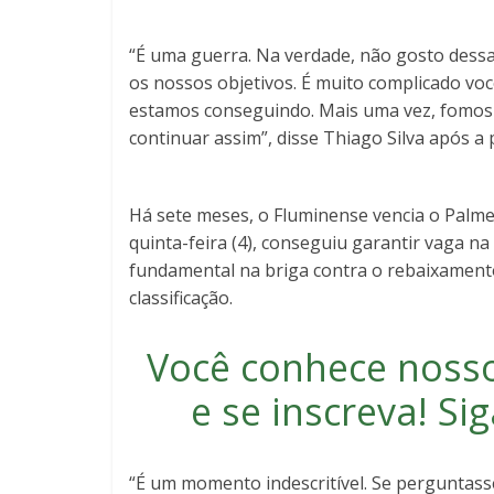
“É uma guerra. Na verdade, não gosto dess
os nossos objetivos. É muito complicado voc
estamos conseguindo. Mais uma vez, fomos m
continuar assim”, disse Thiago Silva após a 
Há sete meses, o Fluminense vencia o Palmei
quinta-feira (4), conseguiu garantir vaga na
fundamental na briga contra o rebaixamento,
classificação.
Você conhece noss
e se inscreva
! S
“É um momento indescritível. Se perguntass