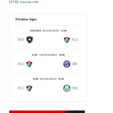
(316)
Zubeldía
(148)
Próximos Jogos
AMANHÃ
BRASILEIRÃO
21:00
BOT
FLU
11/08
LIBERTADORES
19:00
FLU
IRV
16/08
BRASILEIRÃO
16:30
FLU
PAL