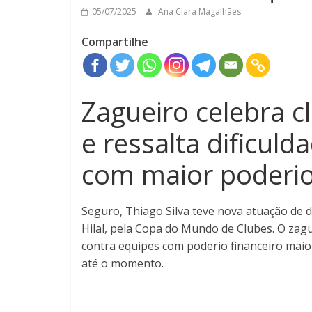
05/07/2025
Ana Clara Magalhães
Compartilhe
Zagueiro celebra cl
e ressalta dificul
com maior poderio
Seguro, Thiago Silva teve nova atuação de d
Hilal, pela Copa do Mundo de Clubes. O zagu
contra equipes com poderio financeiro maior
até o momento.