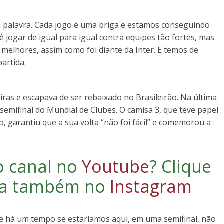
a palavra. Cada jogo é uma briga e estamos conseguindo
ê jogar de igual para igual contra equipes tão fortes, mas
elhores, assim como foi diante da Inter. E temos de
partida.
ras e escapava de ser rebaixado no Brasileirão. Na última
 semifinal do Mundial de Clubes. O camisa 3, que teve papel
 garantiu que a sua volta “não foi fácil” e comemorou a
o canal no
Youtube
?
Clique
iga também no
Instagram
e há um tempo se estaríamos aqui, em uma semifinal, não