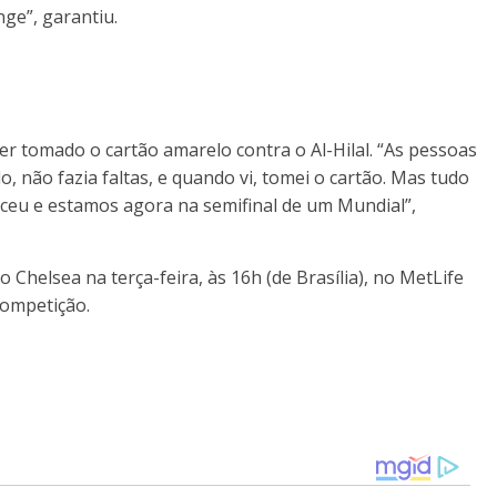
nge”, garantiu.
 ter tomado o cartão amarelo contra o Al-Hilal. “As pessoas
, não fazia faltas, e quando vi, tomei o cartão. Mas tudo
ceu e estamos agora na semifinal de um Mundial”,
 Chelsea na terça-feira, às 16h (de Brasília), no MetLife
competição.