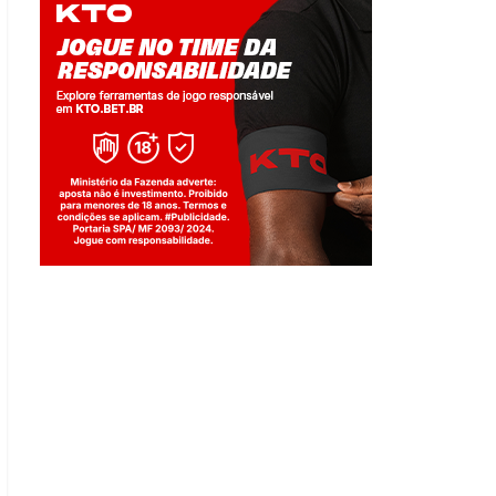
Jogue com responsabilidade. 18+