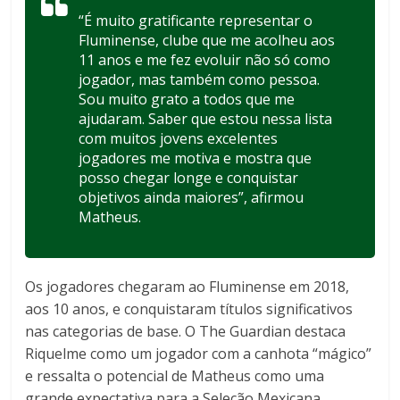
“É muito gratificante representar o
Fluminense, clube que me acolheu aos
11 anos e me fez evoluir não só como
jogador, mas também como pessoa.
Sou muito grato a todos que me
ajudaram. Saber que estou nessa lista
com muitos jovens excelentes
jogadores me motiva e mostra que
posso chegar longe e conquistar
objetivos ainda maiores”, afirmou
Matheus.
Os jogadores chegaram ao Fluminense em 2018,
aos 10 anos, e conquistaram títulos significativos
nas categorias de base. O The Guardian destaca
Riquelme como um jogador com a canhota “mágico”
e ressalta o potencial de Matheus como uma
grande expectativa para a Seleção Mexicana.