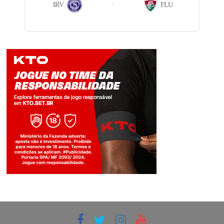
IRV
FLU
Jogue com responsabilidade. 18+