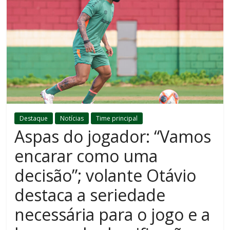
Destaque
Notícias
Time principal
Aspas do jogador: “Vamos
encarar como uma
decisão”; volante Otávio
destaca a seriedade
necessária para o jogo e a