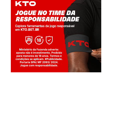
Jogue com responsabilidade. 18+