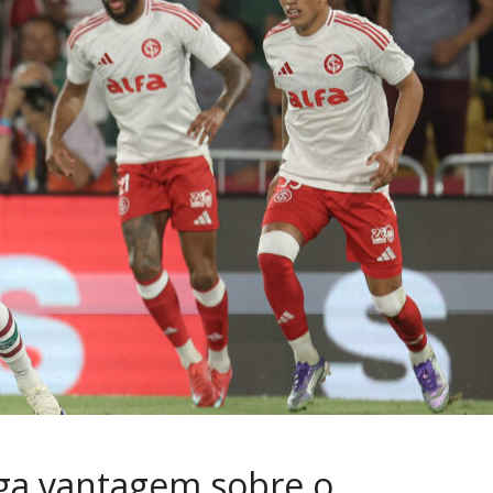
rga vantagem sobre o