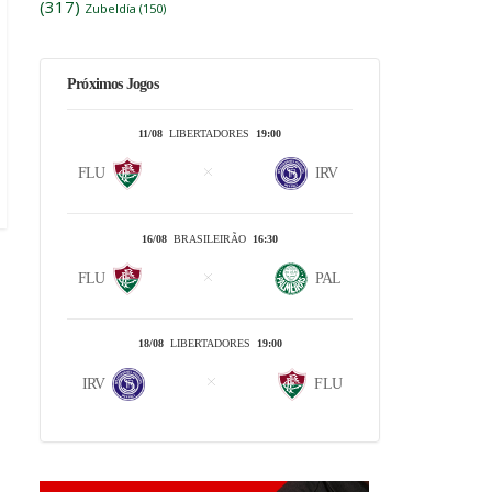
(317)
Zubeldía
(150)
Próximos Jogos
11/08
LIBERTADORES
19:00
FLU
IRV
16/08
BRASILEIRÃO
16:30
FLU
PAL
18/08
LIBERTADORES
19:00
IRV
FLU