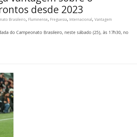
frontos desde 2023
,
,
,
,
ato Brasileiro
Fluminense
Freguesia
Internacional
Vantagem
odada do Campeonato Brasileiro, neste sábado (25), às 17h30, no