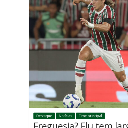
Destaque
Notícias
Time principal
Freguesia? Flu tem la